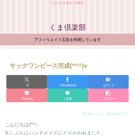
ハンドメイドブログ
くま倶楽部
アフィリエイト広告を利用しています
サックワンピース完成(*^^)v
X
Facebook
はてブ
Pocket
LINE
コピー
2016.11.07
2018.07.12
こんにちは(^^♪
久しぶりにハンドメイドにとりかかれました。