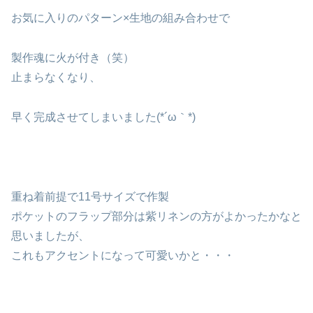
お気に入りのパターン×生地の組み合わせで
製作魂に火が付き（笑）
止まらなくなり、
早く完成させてしまいました(*´ω｀*)
重ね着前提で11号サイズで作製
ポケットのフラップ部分は紫リネンの方がよかったかなと
思いましたが、
これもアクセントになって可愛いかと・・・