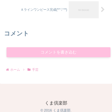
Ａラインワンピース完成(*^▽^*)
コメント
コメントを書き込む
ホーム
手芸
くま倶楽部
© 2016 くま倶楽部.