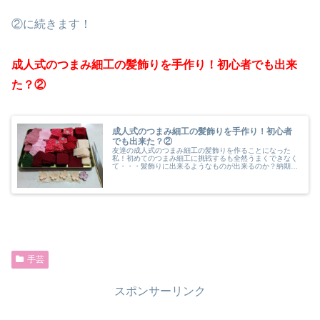
②に続きます！
成人式のつまみ細工の髪飾りを手作り！初心者でも出来
た？②
成人式のつまみ細工の髪飾りを手作り！初心者
でも出来た？②
友達の成人式のつまみ細工の髪飾りを作ることになった
私！初めてのつまみ細工に挑戦するも全然うまくできなく
て・・・髪飾りに出来るようなものが出来るのか？納期に
間に合うのか？つまみ細工初心者の記録の続きです
(#^.^#)ちりめん生地をカット！納期...
手芸
スポンサーリンク