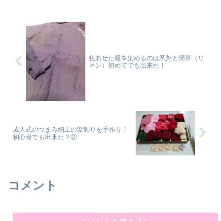
むくみに対応できる...
色あせた服を染めるのは意外と簡単（リ
ネン）初めてでも出来た！
成人式のつまみ細工の髪飾りを手作り！
初心者でも出来た？②
コメント