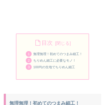
目次
無理無理！初めてのつまみ細工！
ちりめん細工に必要なモノ！
100均の生地でちりめん細工
無理無理！初めてのつまみ細工！