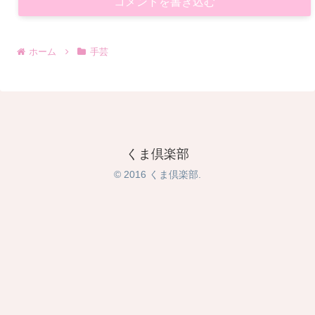
コメントを書き込む
ホーム
手芸
くま倶楽部
© 2016 くま倶楽部.