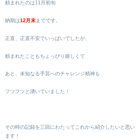
頼まれたのは11月初旬
納期は
12月末
までです。
正直、正直不安でいっぱいでしたが、
頼まれたこともちょっぴり嬉しくて
あと、未知なる手芸へのチャレンジ精神も
フツフツと湧いていました！
その時の記録を三回にわたってこれから紹介したいと思い
ます！