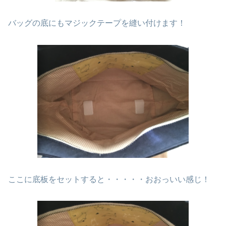
バッグの底にもマジックテープを縫い付けます！
ここに底板をセットすると・・・・・おおっいい感じ！