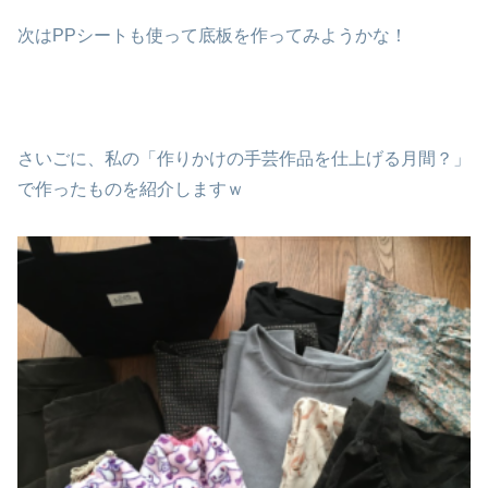
次はPPシートも使って底板を作ってみようかな！
さいごに、私の「作りかけの手芸作品を仕上げる月間？」
で作ったものを紹介しますｗ