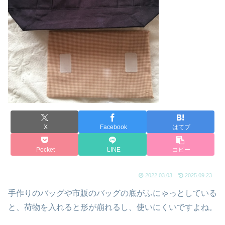
X
Facebook
はてブ
Pocket
LINE
コピー
2022.03.03
2025.09.23
手作りのバッグや市販のバッグの底がふにゃっとしている
と、荷物を入れると形が崩れるし、使いにくいですよね。