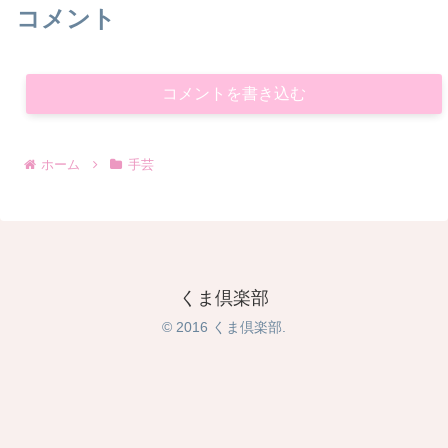
コメント
コメントを書き込む
ホーム
手芸
くま倶楽部
© 2016 くま倶楽部.