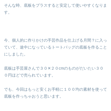
そんな時、底板をプラスすると安定して使いやすくなりま
す。
今、個人的に作りかけの手芸作品を仕上げる月間？に入っ
ていて、途中になっているトートバッグの底板を作ること
にしました。
底板は手芸屋さんで３０✕２０cmのものがだいたい３０
０円ほどで売られています。
でも、今回はもっと安くお手軽に１００均の素材を使って
底板を作っちゃおうと思います。