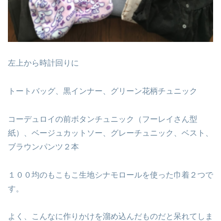
左上から時計回りに
トートバッグ、黒インナー、グリーン花柄チュニック
コーデュロイの前ボタンチュニック（フーレイさん型
紙）、ベージュカットソー、グレーチュニック、ベスト、
ブラウンパンツ２本
１００均のもこもこ生地シナモロールを使った巾着２つで
す。
よく、こんなに作りかけを溜め込んだものだと呆れてしま