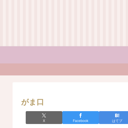
がま口
X
Facebook
はてブ