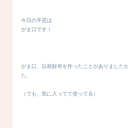
今日の手芸は
がま口です！
がま口、以前財布を作ったことがありました
た。
（でも、気に入ってて使ってる）