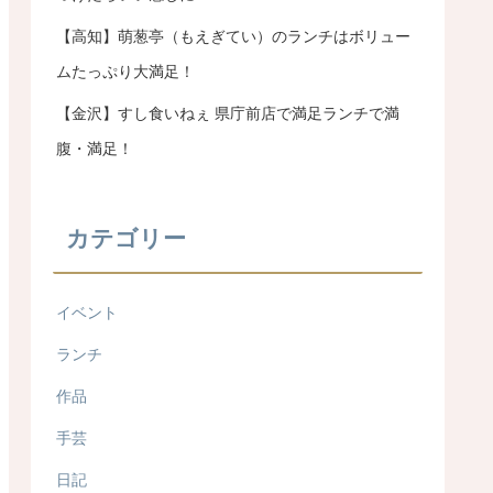
【高知】萌葱亭（もえぎてい）のランチはボリュー
ムたっぷり大満足！
【金沢】すし食いねぇ 県庁前店で満足ランチで満
腹・満足！
カテゴリー
イベント
ランチ
作品
手芸
日記