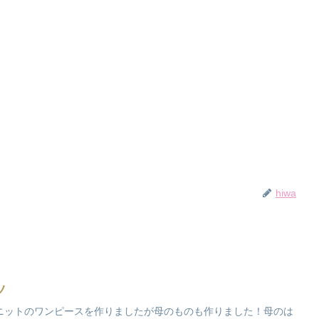
hiwa
ツ
ニットのワンピースを作りましたが母のものも作りました！母のは