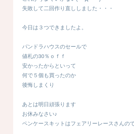
失敗して二回作り直ししました・・・
今日は３つできましたよ。
パンドラハウスのセールで
値札の30％ｏｆｆ
安かったからといって
何で５個も買ったのか
後悔しまくり
あとは明日頑張ります
お休みなさい♪
ペンケースキットはフェアリーレースさんの