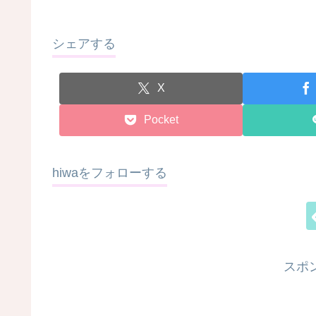
シェアする
X
Pocket
hiwaをフォローする
スポ